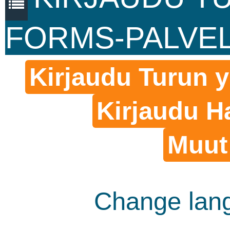
FORMS-PALVE
Kirjaudu Turun y
Kirjaudu H
Muut 
Change lang