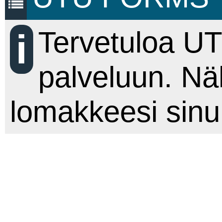
Tervetuloa U
palveluun. Nä
lomakkeesi sinu